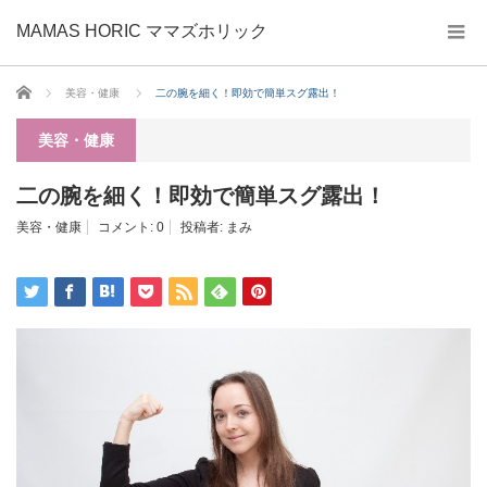
MAMAS HORIC ママズホリック
ホーム
美容・健康
二の腕を細く！即効で簡単スグ露出！
美容・健康
二の腕を細く！即効で簡単スグ露出！
美容・健康
コメント:
0
投稿者:
まみ