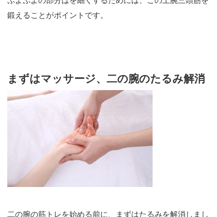
ぷよぷよの部分はを細くするためには、この上腕三頭筋を
鍛えることがポイントです。
まずはマッサージ、二の腕のたるみ解消
二の腕の筋トレを始める前に、まずはたるみを解消しまし