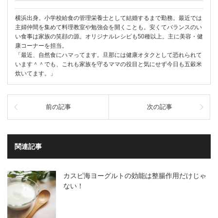
横浜出身。小学校給食の管理栄養士として結婚するまで勤務。最近では
主婦仲間を集めて料理教室や勉強会を開くことも。安くてバランスのい
い食事は家族の笑顔の源。オリジナルレシピも50種以上。主に美容・健
康コーナーを担当。
「最近、自然食にハマってます。旦那には健康オタクとして恐れられて
います＾＾でも、これも家族を守るママの役目と気にせず今日も五穀米
炊いてます。」
前の記事
次の記事
関連記事
カスピ海ヨーグルトの効能は整腸作用だけじゃ
ない！