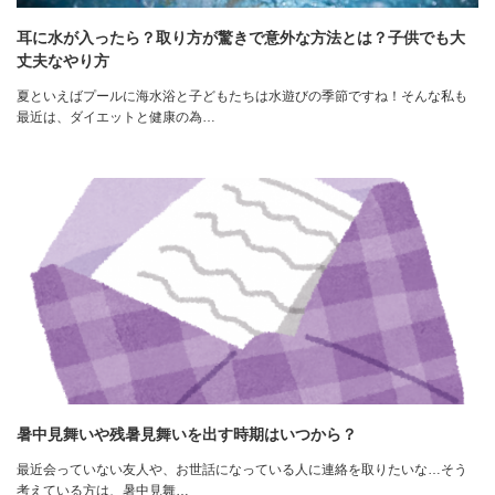
耳に水が入ったら？取り方が驚きで意外な方法とは？子供でも大
丈夫なやり方
夏といえばプールに海水浴と子どもたちは水遊びの季節ですね！そんな私も
最近は、ダイエットと健康の為…
暑中見舞いや残暑見舞いを出す時期はいつから？
最近会っていない友人や、お世話になっている人に連絡を取りたいな…そう
考えている方は、暑中見舞…