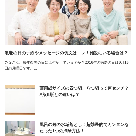
敬老の日の手紙やメッセージの例文はコレ！施設にいる場合は？
みなさん、毎年敬老の日には何かしていますか？2016年の敬老の日は9月19
日の月曜日です。…
画用紙サイズの四つ切、八つ切って何センチ？
A版B版との違いは？
風呂の鏡の水垢落とし！超効果的でカンタンな
たった1つの掃除方法！