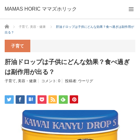
MAMAS HORIC ママズホリック
ホーム
子育て
,
美容・健康
肝油ドロップは子供にどんな効果？食べ過ぎは副作用が
出る？
子育て
肝油ドロップは子供にどんな効果？食べ過ぎ
は副作用が出る？
子育て
,
美容・健康
コメント:
0
投稿者:
ウーリグ