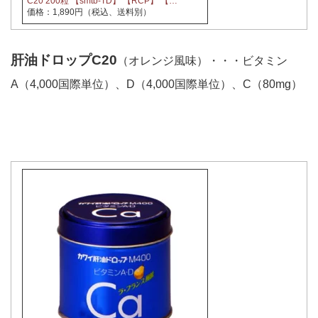
C20 200粒 【smtb-TD】 【RCP】 【…
価格：1,890円（税込、送料別）
肝油ドロップC20
（オレンジ風味）・・・ビタミン
A（4,000国際単位）、D（4,000国際単位）、C（80mg）