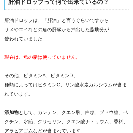
肝油ドロップって何で出来ているの？
肝油ドロップは、「肝油」と言うぐらいですから
サメやエイなどの魚の肝臓から抽出した脂肪分が
使われていました。
現在は、魚の脂は使っていません。
その他、ビタミンA、ビタミンD、
種類によってはビタミンC、リン酸水素カルシウムが含ま
れています。
添加物
として、カンテン、クエン酸、白糖、ブドウ糖、ペ
クチン、水飴、グリセリン、クエン酸ナトリウム、香料、
アラビアゴムなどが含まれています。