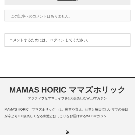
この記事へのコメントはありません。
コメントするためには、
ログイン
してください。
MAMAS HORIC ママズホリック
アクティブなママライフを100倍楽しむWEBマガジン
MAMA'S HORIC（ママズホリック）は、家事や育児、仕事と毎日忙しいママの毎日
が今より100倍楽しくなる刺激とほっこりをお届けするWEBマガジン
RSS