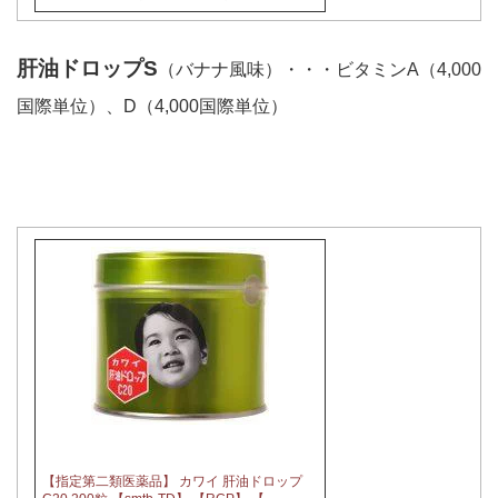
肝油ドロップS
（バナナ風味）・・・ビタミンA（4,000
国際単位）、D（4,000国際単位）
【指定第二類医薬品】 カワイ 肝油ドロップ