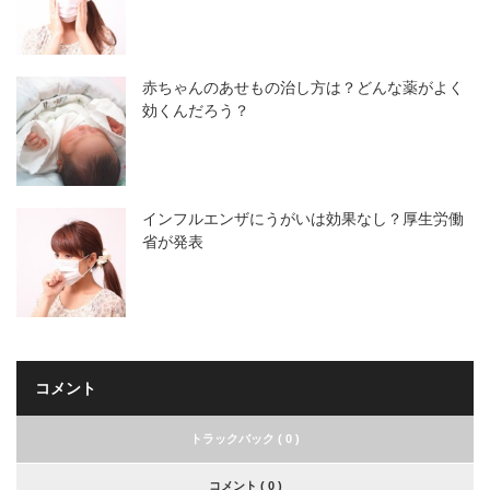
赤ちゃんのあせもの治し方は？どんな薬がよく
効くんだろう？
インフルエンザにうがいは効果なし？厚生労働
省が発表
コメント
トラックバック ( 0 )
コメント ( 0 )