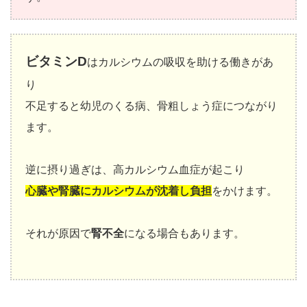
ビタミンD
はカルシウムの吸収を助ける働きがあ
り
不足すると幼児のくる病、骨粗しょう症につながり
ます。
逆に摂り過ぎは、高カルシウム血症が起こり
心臓や腎臓にカルシウムが沈着し負担
をかけます。
それが原因で
腎不全
になる場合もあります。