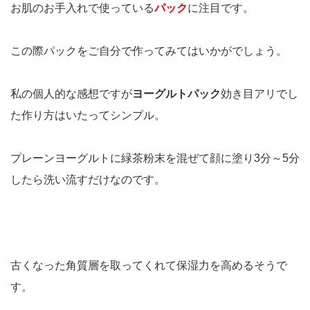
お肌のお手入れで使っている
パック
に注目です。
この際パックをご自分で作ってみてはいかがでしょう。
私の個人的な感想ですが
ヨーグルトパック
効き目アリでし
た作り方はいたってシンプル。
プレーンヨーグルトに緑茶粉末を混ぜて顔に塗り3分～5分
したら洗い流すだけなのです。
古くなった角質層を取ってくれて保湿力を高めるそうで
す。