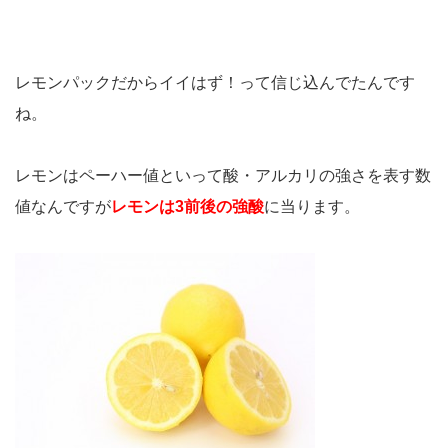
レモンパックだからイイはず！って信じ込んでたんです
ね。
レモンはペーハー値といって酸・アルカリの強さを表す数
値なんですが
レモンは3前後の強酸
に当ります。