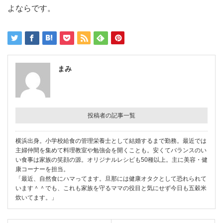
よならです。
まみ
投稿者の記事一覧
横浜出身。小学校給食の管理栄養士として結婚するまで勤務。最近では
主婦仲間を集めて料理教室や勉強会を開くことも。安くてバランスのい
い食事は家族の笑顔の源。オリジナルレシピも50種以上。主に美容・健
康コーナーを担当。
「最近、自然食にハマってます。旦那には健康オタクとして恐れられて
います＾＾でも、これも家族を守るママの役目と気にせず今日も五穀米
炊いてます。」