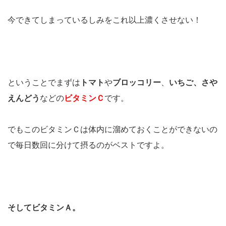
今できてしまっているしみをこれ以上濃くさせない！
ということでまずは
トマト
や
ブロッコリー
、
いちご、
さや
えんどう
などの
ビタミンＣ
です。
でもこのビタミンＣは体内に溜めておくことができないの
で毎日数回に分けて摂るのがベストですよ。
そしてビタミンＡ。