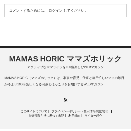
コメントするためには、
ログイン
してください。
MAMAS HORIC ママズホリック
アクティブなママライフを100倍楽しむWEBマガジン
MAMA'S HORIC（ママズホリック）は、家事や育児、仕事と毎日忙しいママの毎日
が今より100倍楽しくなる刺激とほっこりをお届けするWEBマガジン
RSS
このサイトについて
プライバシーポリシー（個人情報保護方針）
特定商取引法に基づく表記
利用規約
ライター紹介