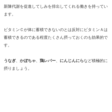
新陳代謝を促進してしみを排出してくれる働きを持ってい
ます。
ビタミンＣが体に蓄積できないのとは反対にビタミンＡは
蓄積できるのである程度たくさん摂っておくのも効果的で
す。
うなぎ
、
かぼちゃ
、
鶏レバー
、
にんじん
にら
など積極的に
摂りましょう。