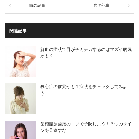
前の記事
次の記事
関連記事
貧血の症状で目がチカチカするのはマズイ病気
かも？
狭心症の前兆かも？症状をチェックしてみよ
う！
歯槽膿漏歯磨のコツで予防しよう！３つのサイ
ンを見逃すな