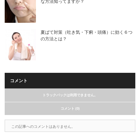
な方法知ってますか？
夏ばて対策（吐き気・下痢・頭痛）に効く６つ
の方法とは？
コメント
トラックバックは利用できません。
コメント (0)
この記事へのコメントはありません。