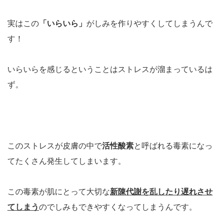
実はこの
「いらいら」
がしみを作りやすくしてしまうんで
す！
いらいらを感じるということはストレスが溜まっているは
ず。
このストレスが皮膚の中で
活性酸素
と呼ばれる毒素になっ
てたくさん発生してしまいます。
この毒素が肌にとって大切な
新陳代謝を乱したり遅れさせ
てしまう
のでしみもできやすくなってしまうんです。